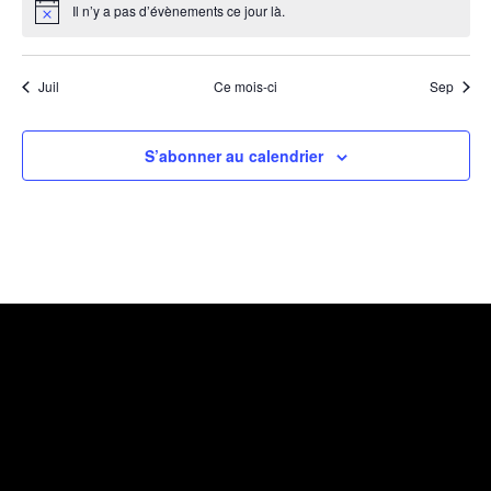
Il n’y a pas d’évènements ce jour là.
Notice
Juil
Ce mois-ci
Sep
S’abonner au calendrier