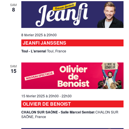
SAM
8
8 février 2025 à 20h00
JEANFI JANSSENS
Toul - L'arsenal
Toul, France
SAM
15
15 février 2025 à 20h00
-
22h30
OLIVIER DE BENOIST
CHALON SUR SAÔNE - Salle Marcel Sembat
CHALON SUR
SAÔNE, France