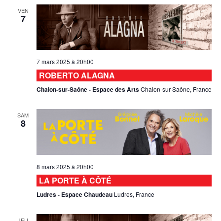
VEN
7
7 mars 2025 à 20h00
ROBERTO ALAGNA
Chalon-sur-Saône - Espace des Arts
Chalon-sur-Saône, France
SAM
8
8 mars 2025 à 20h00
LA PORTE À CÔTÉ
Ludres - Espace Chaudeau
Ludres, France
JEU