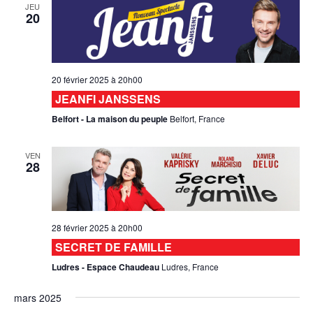
JEU
20
20 février 2025 à 20h00
JEANFI JANSSENS
Belfort - La maison du peuple
Belfort, France
VEN
28
28 février 2025 à 20h00
SECRET DE FAMILLE
Ludres - Espace Chaudeau
Ludres, France
mars 2025