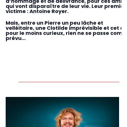
d’hommage et de délivrance, pour ces amis
qui vont disparaître de leur vie. Leur premièr
victime : Antoine Royer.
Mais, entre un Pierre un peu lâche et
velléitaire, une Clotilde imprévisible et cet a
pour le moins curieux, rien ne se passe com
prévu…