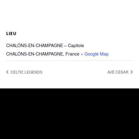
LIEU
CHALÔNS-EN-CHAMPAGNE – Capitole
CHALÔNS-EN-CHAMPAGNE
,
France
+ Google Map
CELTIC LEGENDS
AVÉ CÉSAR