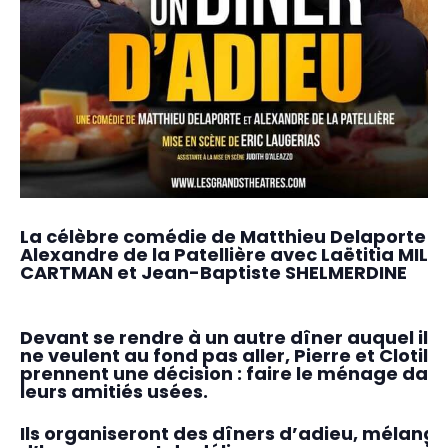
La célèbre comédie de Matthieu Delaporte e
Alexandre de la Patellière avec Laëtitia MILO
CARTMAN et Jean-Baptiste SHELMERDINE
Devant se rendre à un autre dîner auquel ils
ne veulent au fond pas aller, Pierre et Clotild
prennent une décision : faire le ménage dan
leurs amitiés usées.
Ils organiseront des dîners d’adieu, mélange