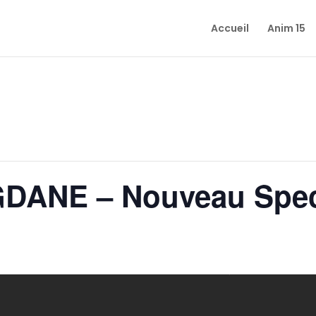
Accueil
Anim 15
ANE – Nouveau Spec