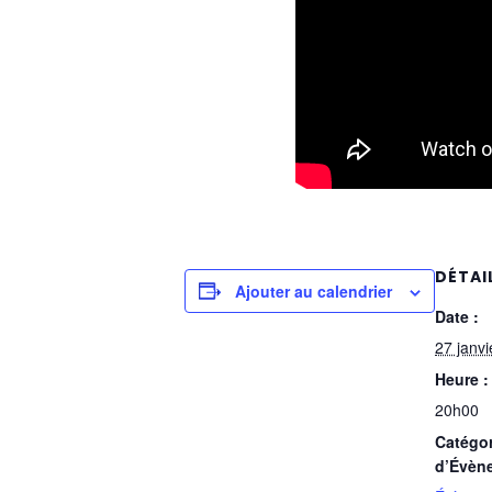
DÉTAI
Ajouter au calendrier
Date :
27 janv
Heure :
20h00
Catégor
d’Évèn