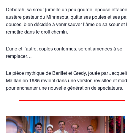
Deborah, sa sœur jumelle un peu gourde, épouse effacée d
austère pasteur du Minnesota, quitte ses poules et ses patat
douces, bien décidée à venir sauver l’âme de sa sœur et la
remettre dans le droit chemin.
L’une et l’autre, copies conformes, seront amenées à se
remplacer…
La pièce mythique de Barillet et Gredy, jouée par Jacqueline
Maillan en 1985 revient dans une version revisitée et moder
pour enchanter une nouvelle génération de spectateurs.