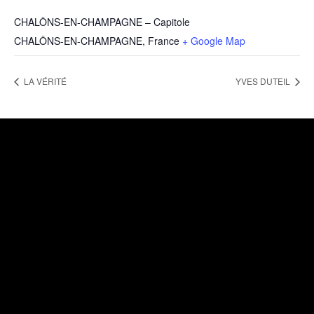
CHALÔNS-EN-CHAMPAGNE – Capitole
CHALÔNS-EN-CHAMPAGNE
,
France
+ Google Map
LA VÉRITÉ
YVES DUTEIL