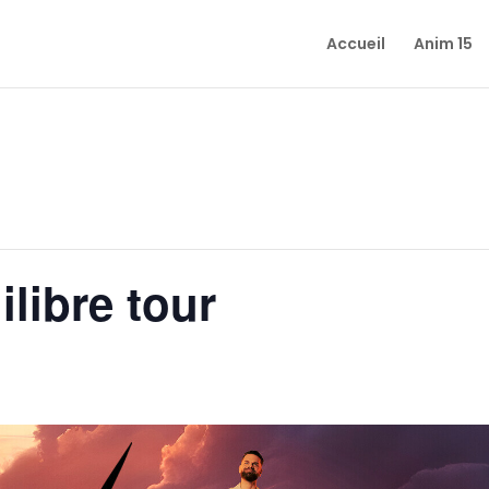
Accueil
Anim 15
libre tour