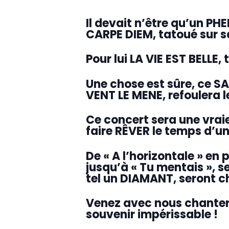
Il devait n’être qu’un PH
CARPE DIEM, tatoué sur s
Pour lui LA VIE EST BELLE,
Une chose est sûre, ce S
VENT LE MENE, refoulera l
Ce concert sera une vrai
faire RÊVER le temps d’un
De « A l’horizontale » en p
jusqu’à « Tu mentais », se
tel un DIAMANT, seront ch
Venez avec nous chanter e
souvenir impérissable !