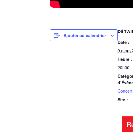
DÉTAI
Ajouter au calendrier
Date :
9 mars 
Heure :
20h00
Catégor
d’Évèn
Concert
Site :