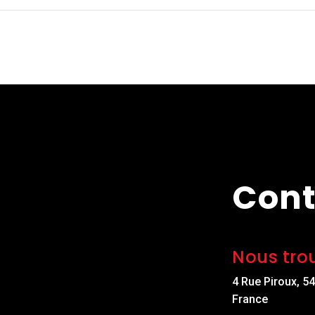
Cont
Nous tro
4 Rue Piroux, 5
France