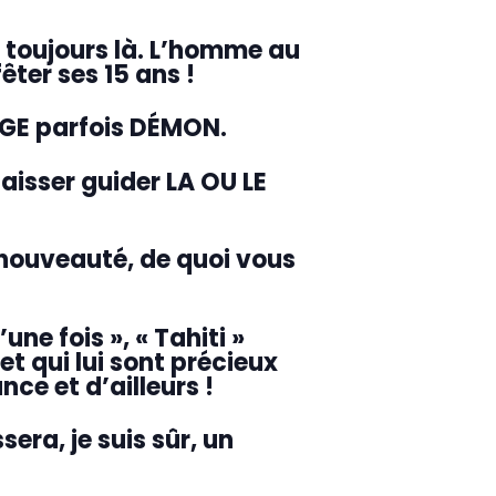
t toujours là. L’homme au
ter ses 15 ans !
 ANGE parfois DÉMON.
aisser guider LA OU LE
 nouveauté, de quoi vous
une fois », « Tahiti »
et qui lui sont précieux
ce et d’ailleurs !
era, je suis sûr, un