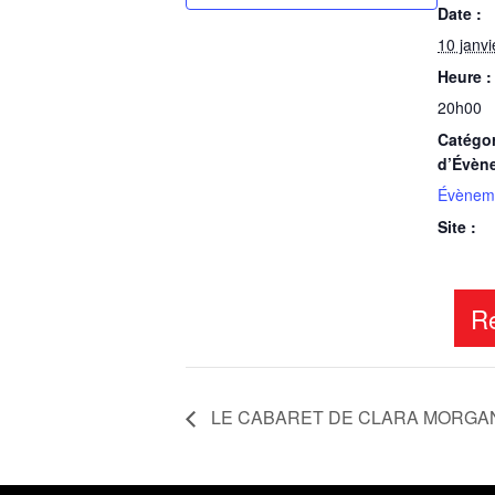
Date :
10 janv
Heure :
20h00
Catégor
d’Évèn
Évènem
Site :
LE CABARET DE CLARA MORGA