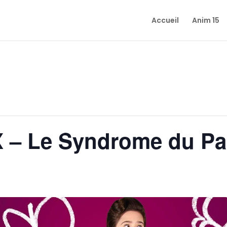
Accueil
Anim 15
– Le Syndrome du Pap