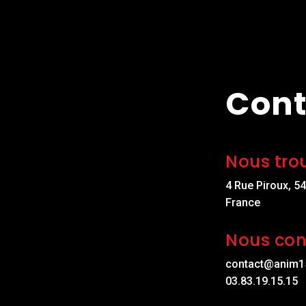
Cont
Nous tro
4 Rue Piroux, 5
France
Nous con
contact@anim1
03.83.19.15.15