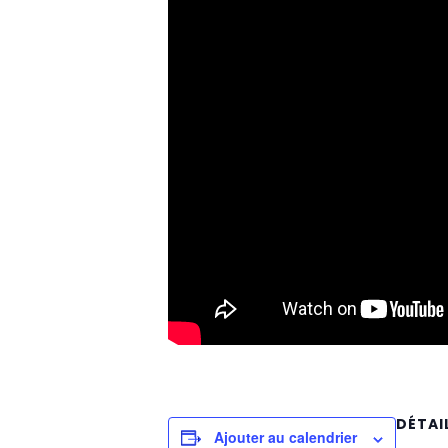
DÉTAI
Ajouter au calendrier