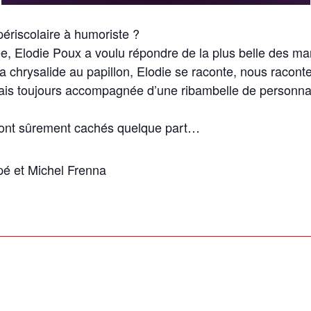
ériscolaire à humoriste ?
ée, Elodie Poux
a voulu répondre de la plus belle des ma
 la chrysalide au papillon, Elodie se raconte, nous raco
ais toujours accompagnée d’une ribambelle de personna
eront sûrement cachés quelque part…
pé et Michel Frenna