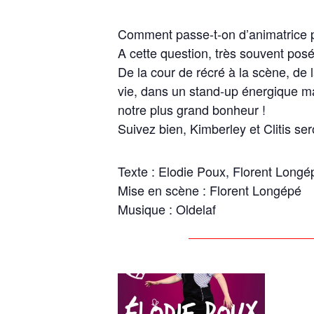
Comment passe-t-on d’animatrice p
A cette question, très souvent pos
De la cour de récré à la scène, de
vie, dans un stand-up énergique m
notre plus grand bonheur !
Suivez bien, Kimberley et Clitis s
Texte : Elodie Poux, Florent Longé
Mise en scène : Florent Longépé
Musique : Oldelaf