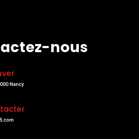
actez-nous
uver
4000 Nancy
tacter
5.com