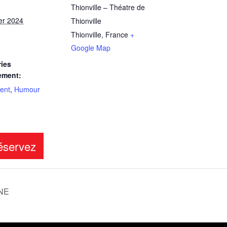
Thionville – Théatre de
ier 2024
Thionville
Thionville
,
France
+
Google Map
ies
ement:
ent
,
Humour
NE