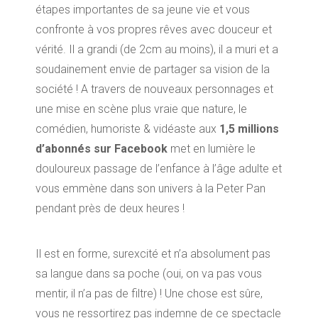
étapes importantes de sa jeune vie et vous
confronte à vos propres rêves avec douceur et
vérité. Il a grandi (de 2cm au moins), il a muri et a
soudainement envie de partager sa vision de la
société ! A travers de nouveaux personnages et
une mise en scène plus vraie que nature, le
comédien, humoriste & vidéaste aux
1,5 millions
d’abonnés sur Facebook
met en lumière le
douloureux passage de l’enfance à l’âge adulte et
vous emmène dans son univers à la Peter Pan
pendant près de deux heures !
Il est en forme, surexcité et n’a absolument pas
sa langue dans sa poche (oui, on va pas vous
mentir, il n’a pas de filtre) ! Une chose est sûre,
vous ne ressortirez pas indemne de ce spectacle